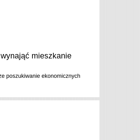
i, wynająć mieszkanie
eszcze poszukiwanie ekonomicznych