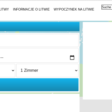
LITWY
INFORMACJE O LITWIE
WYPOCZYNEK NA LITWIE