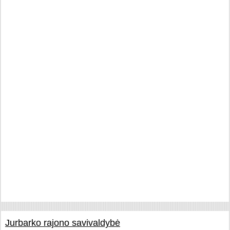
Jurbarko rajono savivaldybė