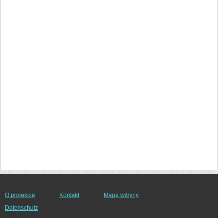
O projekcie
Kontakt
Mapa witryny
Datenschutz