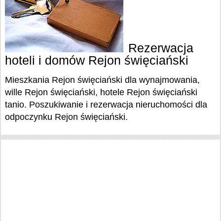
Rezerwacja
hoteli i domów Rejon święciański
Mieszkania Rejon święciański dla wynajmowania,
wille Rejon święciański, hotele Rejon święciański
tanio. Poszukiwanie i rezerwacja nieruchomości dla
odpoczynku Rejon święciański.