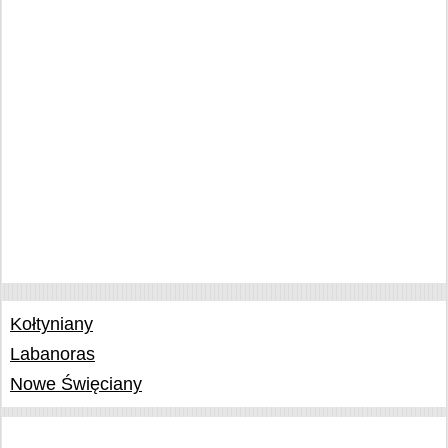
Kołtyniany
Labanoras
Nowe Święciany