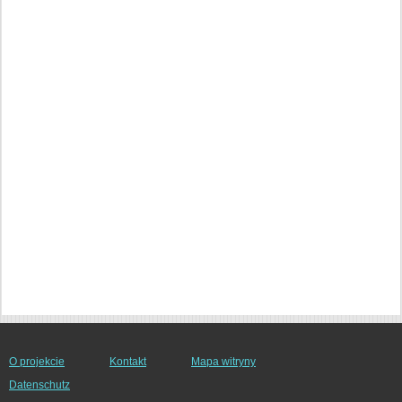
O projekcie
Kontakt
Mapa witryny
Datenschutz