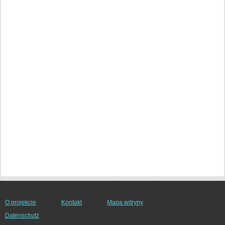
O projekcie
Kontakt
Mapa witryny
Datenschutz