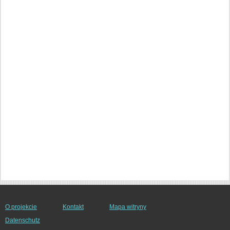
O projekcie
Kontakt
Mapa witryny
Datenschutz