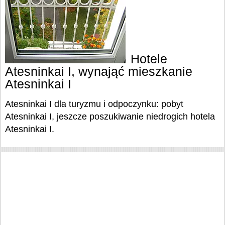
Hotele
Atesninkai I, wynająć mieszkanie
Atesninkai I
Atesninkai I dla turyzmu i odpoczynku: pobyt
Atesninkai I, jeszcze poszukiwanie niedrogich hotela
Atesninkai I.